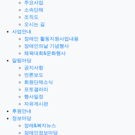
주요사업
소속단체
조직도
오시는 길
사업안내
장애인 활동지원사업내용
장애인의날 기념행사
체육대회&문화행사
알림마당
공지사항
언론보도
회원단체소식
포토갤러리
행사일정
자유게시판
후원안내
정보마당
장애&복지뉴스
장애인정보마당