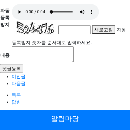
자동
등록
방지
새로고침
자동
등록방지 숫자를 순서대로 입력하세요.
내용
이전글
다음글
목록
답변
알림마당