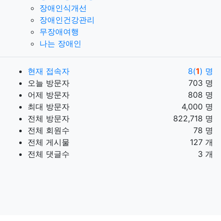
장애인식개선
장애인건강관리
무장애여행
나는 장애인
현재 접속자
8(
1
) 명
오늘 방문자
703 명
어제 방문자
808 명
최대 방문자
4,000 명
전체 방문자
822,718 명
전체 회원수
78 명
전체 게시물
127 개
전체 댓글수
3 개