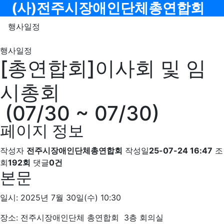
메뉴
(사)전주시장애인단체총연합회
행사일정
행사일정
[총연합회]이사회 및 임
시총회
(07/30 ~ 07/30)
페이지 정보
작성자
전주시장애인단체총연합회
작성일
25-07-24 16:47
조
회
192회
댓글
0건
본문
일시: 2025년 7월 30일(수) 10:30
장소: 전주시장애인단체 총연합회 3층 회의실