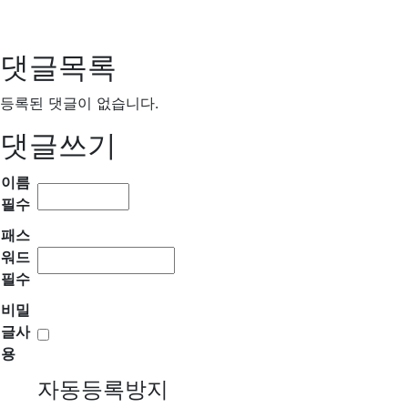
댓글목록
등록된 댓글이 없습니다.
댓글쓰기
이름
필수
패스
워드
필수
비밀
글사
용
자동등록방지